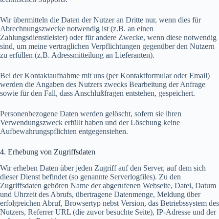
Wir übermitteln die Daten der Nutzer an Dritte nur, wenn dies für
Abrechnungszwecke notwendig ist (z.B. an einen
Zahlungsdienstleister) oder für andere Zwecke, wenn diese notwendig
sind, um meine vertraglichen Verpflichtungen gegenüber den Nutzern
zu erfüllen (z.B. Adressmitteilung an Lieferanten).
Bei der Kontaktaufnahme mit uns (per Kontaktformular oder Email)
werden die Angaben des Nutzers zwecks Bearbeitung der Anfrage
sowie für den Fall, dass Anschlußfragen entstehen, gespeichert.
Personenbezogene Daten werden gelöscht, sofern sie ihren
Verwendungszweck erfüllt haben und der Löschung keine
Aufbewahrungspflichten entgegenstehen.
4. Erhebung von Zugriffsdaten
Wir erheben Daten über jeden Zugriff auf den Server, auf dem sich
dieser Dienst befindet (so genannte Serverlogfiles). Zu den
Zugriffsdaten gehören Name der abgerufenen Webseite, Datei, Datum
und Uhrzeit des Abrufs, übertragene Datenmenge, Meldung über
erfolgreichen Abruf, Browsertyp nebst Version, das Betriebssystem des
Nutzers, Referrer URL (die zuvor besuchte Seite), IP-Adresse und der