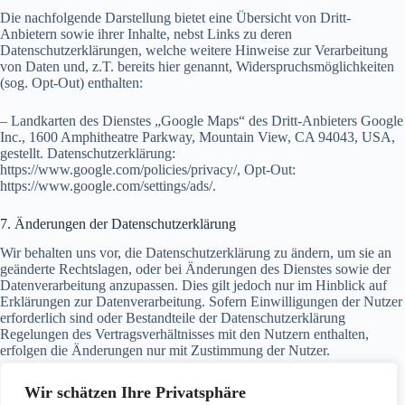
Die nachfolgende Darstellung bietet eine Übersicht von Dritt-
Anbietern sowie ihrer Inhalte, nebst Links zu deren
Datenschutzerklärungen, welche weitere Hinweise zur Verarbeitung
von Daten und, z.T. bereits hier genannt, Widerspruchsmöglichkeiten
(sog. Opt-Out) enthalten:
– Landkarten des Dienstes „Google Maps“ des Dritt-Anbieters Google
Inc., 1600 Amphitheatre Parkway, Mountain View, CA 94043, USA,
gestellt. Datenschutzerklärung:
https://www.google.com/policies/privacy/, Opt-Out:
https://www.google.com/settings/ads/.
7. Änderungen der Datenschutzerklärung
Wir behalten uns vor, die Datenschutzerklärung zu ändern, um sie an
geänderte Rechtslagen, oder bei Änderungen des Dienstes sowie der
Datenverarbeitung anzupassen. Dies gilt jedoch nur im Hinblick auf
Erklärungen zur Datenverarbeitung. Sofern Einwilligungen der Nutzer
erforderlich sind oder Bestandteile der Datenschutzerklärung
Regelungen des Vertragsverhältnisses mit den Nutzern enthalten,
erfolgen die Änderungen nur mit Zustimmung der Nutzer.
Die Nutzer werden gebeten sich regelmäßig über den Inhalt der
Wir schätzen Ihre Privatsphäre
Datenschutzerklärung zu informieren.