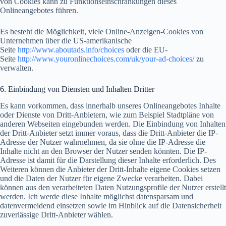
von Cookies kann zu Funktionseinschränkungen dieses
Onlineangebotes führen.
Es besteht die Möglichkeit, viele Online-Anzeigen-Cookies von
Unternehmen über die US-amerikanische
Seite
http://www.aboutads.info/choices
oder die EU-
Seite
http://www.youronlinechoices.com/uk/your-ad-choices/
zu
verwalten.
6. Einbindung von Diensten und Inhalten Dritter
Es kann vorkommen, dass innerhalb unseres Onlineangebotes Inhalte
oder Dienste von Dritt-Anbietern, wie zum Beispiel Stadtpläne von
anderen Webseiten eingebunden werden. Die Einbindung von Inhalten
der Dritt-Anbieter setzt immer voraus, dass die Dritt-Anbieter die IP-
Adresse der Nutzer wahrnehmen, da sie ohne die IP-Adresse die
Inhalte nicht an den Browser der Nutzer senden könnten. Die IP-
Adresse ist damit für die Darstellung dieser Inhalte erforderlich. Des
Weiteren können die Anbieter der Dritt-Inhalte eigene Cookies setzen
und die Daten der Nutzer für eigene Zwecke verarbeiten. Dabei
können aus den verarbeiteten Daten Nutzungsprofile der Nutzer erstellt
werden. Ich werde diese Inhalte möglichst datensparsam und
datenvermeidend einsetzen sowie im Hinblick auf die Datensicherheit
zuverlässige Dritt-Anbieter wählen.