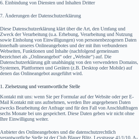
6. Einbindung von Diensten und Inhalten Dritter
7. Änderungen der Datenschutzerklärung
Diese Datenschutzerklärung klärt über die Art, den Umfang und
Zweck der Verarbeitung (u.a. Erhebung, Verarbeitung und Nutzung
sowie Einholung von Einwilligungen) von personenbezogenen Daten
innerhalb unseres Onlineangebotes und der mit ihm verbundenen
Webseiten, Funktionen und Inhalte (nachfolgend gemeinsam
bezeichnet als „Onlineangebot“ oder „Website“) auf. Die
Datenschutzerklärung gilt unabhängig von den verwendeten Domains,
Systemen, Plattformen und Geräten (z.B. Desktop oder Mobile) auf
denen das Onlineangebot ausgeführt wird.
1. Zielsetzung und verantwortliche Stelle
Kontakt mit uns: wenn Sie per Formular auf der Website oder per E-
Mail Kontakt mit uns aufnehmen, werden Ihre angegebenen Daten
zwecks Bearbeitung der Anfrage und für den Fall von Anschlußfragen
sechs Monate bei uns gespeichert. Diese Daten geben wir nicht ohne
Ihre Einwilligung weiter.
Anbieter des Onlineangebotes und die datenschutzrechtlich
verantwortliche Stelle ist der Club Blauer Blitz, Leystrasse 41/1/10, A-