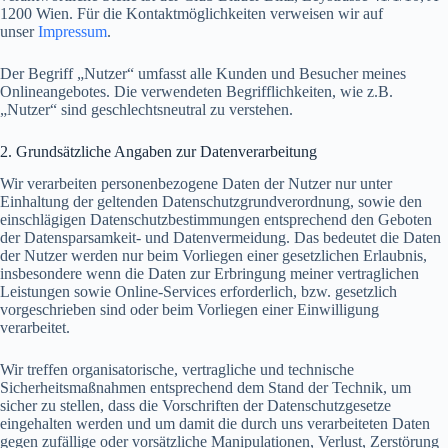
1200 Wien. Für die Kontaktmöglichkeiten verweisen wir auf
unser
Impressum
.
Der Begriff „Nutzer“ umfasst alle Kunden und Besucher meines
Onlineangebotes. Die verwendeten Begrifflichkeiten, wie z.B.
„Nutzer“ sind geschlechtsneutral zu verstehen.
2. Grundsätzliche Angaben zur Datenverarbeitung
Wir verarbeiten personenbezogene Daten der Nutzer nur unter
Einhaltung der geltenden Datenschutzgrundverordnung, sowie den
einschlägigen Datenschutzbestimmungen entsprechend den Geboten
der Datensparsamkeit- und Datenvermeidung. Das bedeutet die Daten
der Nutzer werden nur beim Vorliegen einer gesetzlichen Erlaubnis,
insbesondere wenn die Daten zur Erbringung meiner vertraglichen
Leistungen sowie Online-Services erforderlich, bzw. gesetzlich
vorgeschrieben sind oder beim Vorliegen einer Einwilligung
verarbeitet.
Wir treffen organisatorische, vertragliche und technische
Sicherheitsmaßnahmen entsprechend dem Stand der Technik, um
sicher zu stellen, dass die Vorschriften der Datenschutzgesetze
eingehalten werden und um damit die durch uns verarbeiteten Daten
gegen zufällige oder vorsätzliche Manipulationen, Verlust, Zerstörung